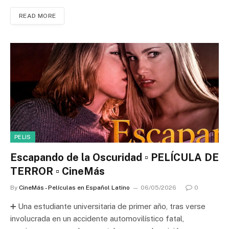
READ MORE
PELIS
Escapando de la Oscuridad ▫️ PELÍCULA DE
TERROR ▫️ CineMás
By
CineMás - Películas en Español Latino
06/05/2026
0
➕ Una estudiante universitaria de primer año, tras verse
involucrada en un accidente automovilístico fatal,