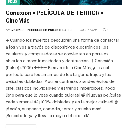
PELIS
Conexión ▫️ PELÍCULA DE TERROR ▫️
CineMás
By
CineMás - Películas en Español Latino
13/05/2026
0
➕ Cuando los muertos descubren una forma de contactar
a los vivos a través de dispositivos electrónicos, los
celulares y computadoras se convierten en portales
abiertos a monstruosidades y destrucción. ➕ Conexión
(Pulse) (2006) ➕➕➕➕ Bienvenido a CineMás, ¡el canal
perfecto para los amantes de los largometrajes y las
películas dobladas! Aquí encontrarás grandes éxitos del
cine, clásicos inolvidables y estrenos imperdibles, ¡todo
listo para que lo veas cuando quieras! 📽️ ¡Nuevas películas
cada semana! 🔊 ¡100% dobladas y en la mejor calidad! 🍿
¡Acción, suspense, comedia, terror y mucho más!
¡Suscríbete ya y lleva la magia del cine allá…