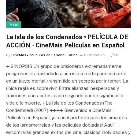
PELIS
La Isla de los Condenados ▫️ PELÍCULA DE
ACCIÓN ▫️ CineMais Películas en Español
By
CineMás - Películas en Español Latino
02/05/2026
0
➕ SINOPSIS Un grupo de prisioneros extremadamente
peligrosos es trasladado a una isla remota para competir
en un juego mortal transmitido en secreto por internet. La
única regla es sobrevivir. Entre alianzas inesperadas y
traiciones constantes, cada segundo puede significar la
vida o la muerte. ➕La Isla de los Condenados (The
Condemned) (2007) ➕➕➕➕ Bienvenido a CineMais –
Películas en Español, ¡el canal perfecto para los amantes
de los largometrajes y las películas dobladas! Aquí
encontrarás grandes éxitos del cine, clásicos inolvidables y