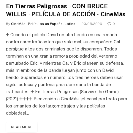
En Tierras Peligrosas ▫️ CON BRUCE
WILLIS ▫️ PELÍCULA DE ACCIÓN ▫️ CineMás
By
CineMás - Películas en Español Latino
20/05/2026
0
➕ Cuando el policía David resulta herido en una redada
contra narcotraficantes que sale mal, su compañero Cal
persigue a los dos criminales que le dispararon. Todos
terminan en una granja remota propiedad del veterano
perturbado Eric, y mientras Cal y Eric planean su defensa,
más miembros de la banda llegan junto con un David
herido. Superados en número, los tres héroes deben usar
sigilo, astucia y puntería para derrotar a la banda de
traficantes. ➕ En Tierras Peligrosas (Survive the Game)
(2021) ➕➕➕➕ Bienvenido a CineMás, ¡el canal perfecto para
los amantes de los largometrajes y las películas
dobladas!…
READ MORE