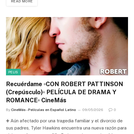
READ MORE
PELIS
Recuérdame ▫️CON ROBERT PATTINSON
(Crepúsculo)▫️ PELÍCULA DE DRAMA Y
ROMANCE▫️ CineMás
By
CineMás - Películas en Español Latino
09/05/2026
0
➕ Aún afectado por una tragedia familiar y el divorcio de
sus padres, Tyler Hawkins encuentra una nueva razón para