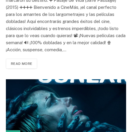
marcaron su destino. ➕ Pasaje de Vida (Safe Passage)
(2015) ➕➕➕➕ Bienvenido a CineMás, ¡el canal perfecto
para los amantes de los largometrajes y las películas
dobladas! Aquí encontrarás grandes éxitos del cine,
clásicos inolvidables y estrenos imperdibles, ¡todo listo
para que lo veas cuando quieras! 📽️ ¡Nuevas películas cada
semana! 🔊 ¡100% dobladas y en la mejor calidad! 🍿
¡Acción, suspense, comedia,…
READ MORE