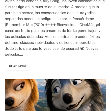
vivir cuando conoce a Ally Craig, una joven carismática que
fue testigo de la muerte de su madre. A medida que la
pareja se acerca, las consecuencias de sus tragedias
separadas ponen en peligro su amor. ➕ Recuérdame
(Remember Me) (2010) ➕➕➕➕ Bienvenido a CineMás, ¡el
canal perfecto para los amantes de los largometrajes y
las películas dobladas! Aquí encontrarás grandes éxitos
del cine, clásicos inolvidables y estrenos imperdibles,
¡todo listo para que lo veas cuando quieras! 📽️ ¡Nuevas
películas…
READ MORE