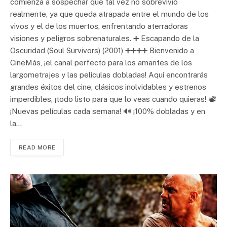
comienza a sospechar que tal vez no sobrevivió
realmente, ya que queda atrapada entre el mundo de los
vivos y el de los muertos, enfrentando aterradoras
visiones y peligros sobrenaturales. ➕ Escapando de la
Oscuridad (Soul Survivors) (2001) ➕➕➕➕ Bienvenido a
CineMás, ¡el canal perfecto para los amantes de los
largometrajes y las películas dobladas! Aquí encontrarás
grandes éxitos del cine, clásicos inolvidables y estrenos
imperdibles, ¡todo listo para que lo veas cuando quieras! 📽️
¡Nuevas películas cada semana! 🔊 ¡100% dobladas y en
la…
READ MORE