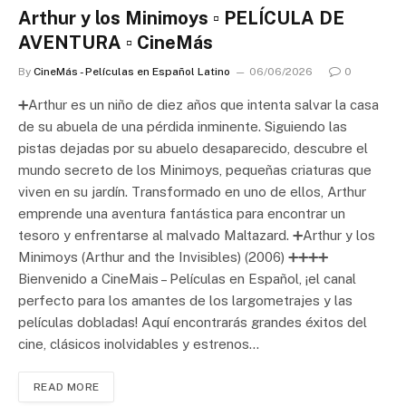
Arthur y los Minimoys ▫️ PELÍCULA DE
AVENTURA ▫️ CineMás
By
CineMás - Películas en Español Latino
06/06/2026
0
➕Arthur es un niño de diez años que intenta salvar la casa
de su abuela de una pérdida inminente. Siguiendo las
pistas dejadas por su abuelo desaparecido, descubre el
mundo secreto de los Minimoys, pequeñas criaturas que
viven en su jardín. Transformado en uno de ellos, Arthur
emprende una aventura fantástica para encontrar un
tesoro y enfrentarse al malvado Maltazard. ➕Arthur y los
Minimoys (Arthur and the Invisibles) (2006) ➕➕➕➕
Bienvenido a CineMais – Películas en Español, ¡el canal
perfecto para los amantes de los largometrajes y las
películas dobladas! Aquí encontrarás grandes éxitos del
cine, clásicos inolvidables y estrenos…
READ MORE