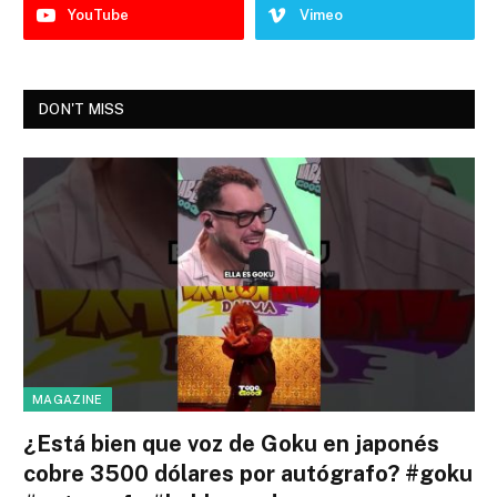
YouTube
Vimeo
DON'T MISS
MAGAZINE
¿Está bien que voz de Goku en japonés
cobre 3500 dólares por autógrafo? #goku