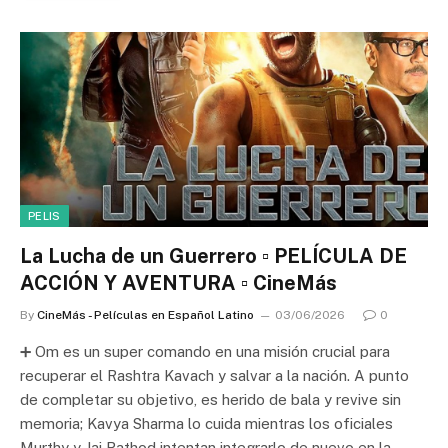
PELIS
La Lucha de un Guerrero ▫️ PELÍCULA DE
ACCIÓN Y AVENTURA ▫️ CineMás
By
CineMás - Películas en Español Latino
03/06/2026
0
➕ Om es un super comando en una misión crucial para
recuperar el Rashtra Kavach y salvar a la nación. A punto
de completar su objetivo, es herido de bala y revive sin
memoria; Kavya Sharma lo cuida mientras los oficiales
Murthy y Jai Rathod intentan integrarlo de nuevo en la