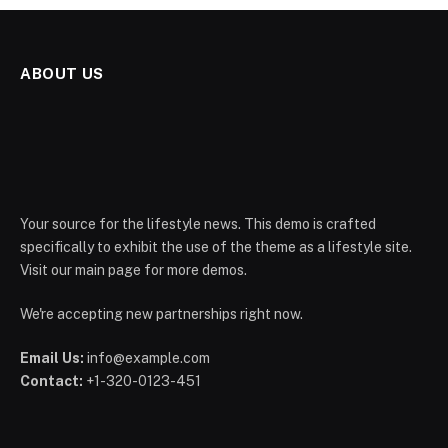
ABOUT US
Your source for the lifestyle news. This demo is crafted
specifically to exhibit the use of the theme as a lifestyle site.
Visit our main page for more demos.
We're accepting new partnerships right now.
Email Us:
info@example.com
Contact:
+1-320-0123-451