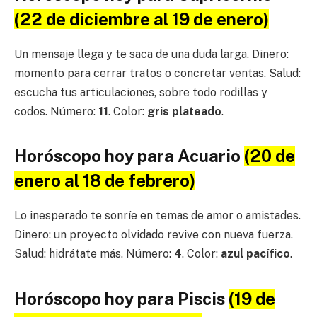
(22 de diciembre al 19 de enero)
Un mensaje llega y te saca de una duda larga. Dinero:
momento para cerrar tratos o concretar ventas. Salud:
escucha tus articulaciones, sobre todo rodillas y
codos. Número:
11
. Color:
gris plateado
.
Horóscopo hoy para Acuario
(20 de
enero al 18 de febrero)
Lo inesperado te sonríe en temas de amor o amistades.
Dinero: un proyecto olvidado revive con nueva fuerza.
Salud: hidrátate más. Número:
4
. Color:
azul pacífico
.
Horóscopo hoy para Piscis
(19 de