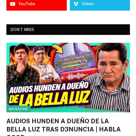
YouTube
Vimeo
DON'T MISS
MAGAZINE
AUDIOS HUNDEN A DUEÑO DE LA
BELLA LUZ TRAS D3NUNC1A | HABLA