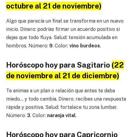
octubre al 21 de noviembre)
Algo que parecía un final se transforma en un nuevo
inicio. Dinero: podrías firmar un acuerdo positivo si
dejas que todo fluya. Salud: tensión acumulada en
hombros. Número:
9
. Color:
vino burdeos
.
Horóscopo hoy para Sagitario
(22
de noviembre al 21 de diciembre)
Te animas a un plan o relación que antes te daba
miedo… y todo cambia. Dinero: recibes una respuesta
rápida y positiva. Salud: fortalece tu zona lumbar.
Número:
3
. Color:
naranja vital
.
Horóscopo hoy para Capricornio