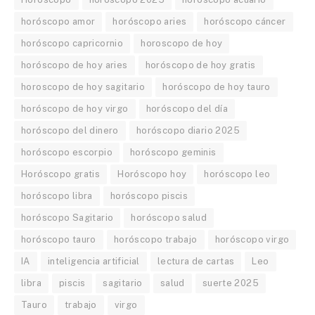
horóscopo amor
horóscopo aries
horóscopo cáncer
horóscopo capricornio
horoscopo de hoy
horóscopo de hoy aries
horóscopo de hoy gratis
horoscopo de hoy sagitario
horóscopo de hoy tauro
horóscopo de hoy virgo
horóscopo del día
horóscopo del dinero
horóscopo diario 2025
horóscopo escorpio
horóscopo geminis
Horóscopo gratis
Horóscopo hoy
horóscopo leo
horóscopo libra
horóscopo piscis
horóscopo Sagitario
horóscopo salud
horóscopo tauro
horóscopo trabajo
horóscopo virgo
IA
inteligencia artificial
lectura de cartas
Leo
libra
piscis
sagitario
salud
suerte 2025
Tauro
trabajo
virgo