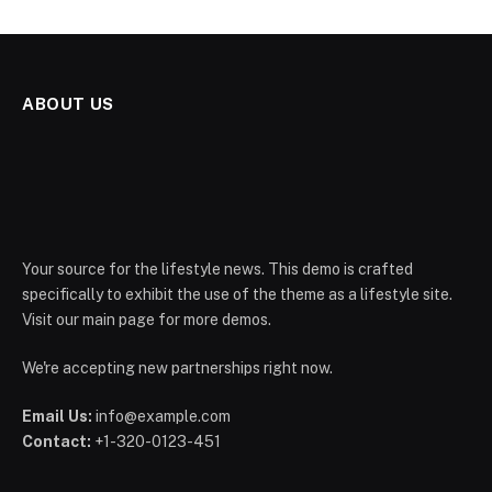
ABOUT US
Your source for the lifestyle news. This demo is crafted
specifically to exhibit the use of the theme as a lifestyle site.
Visit our main page for more demos.
We're accepting new partnerships right now.
Email Us:
info@example.com
Contact:
+1-320-0123-451