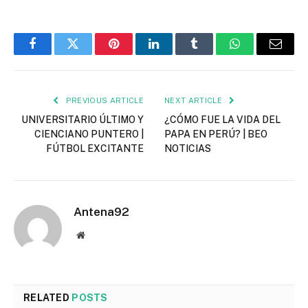
Facebook
Twitter
Pinterest
LinkedIn
Tumblr
WhatsApp
Email
PREVIOUS ARTICLE
NEXT ARTICLE
UNIVERSITARIO ÚLTIMO Y
¿CÓMO FUE LA VIDA DEL
CIENCIANO PUNTERO |
PAPA EN PERÚ? | BEO
FÚTBOL EXCITANTE
NOTICIAS
Antena92
Website
RELATED
POSTS