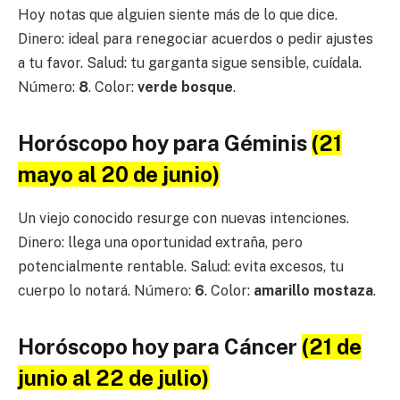
Hoy notas que alguien siente más de lo que dice.
Dinero: ideal para renegociar acuerdos o pedir ajustes
a tu favor. Salud: tu garganta sigue sensible, cuídala.
Número:
8
. Color:
verde bosque
.
Horóscopo hoy para Géminis
(21
mayo al 20 de junio)
Un viejo conocido resurge con nuevas intenciones.
Dinero: llega una oportunidad extraña, pero
potencialmente rentable. Salud: evita excesos, tu
cuerpo lo notará. Número:
6
. Color:
amarillo mostaza
.
Horóscopo hoy para Cáncer
(21 de
junio al 22 de julio)