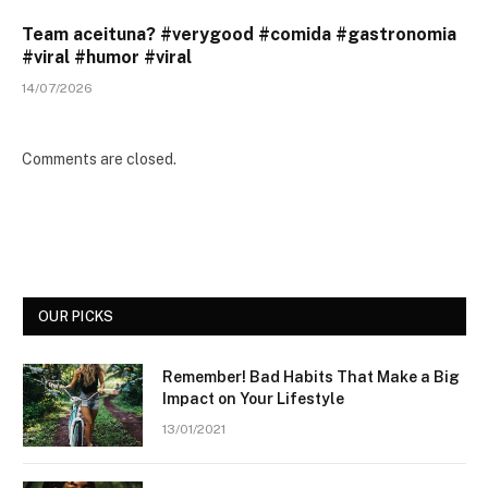
Team aceituna? #verygood #comida #gastronomia
#viral #humor #viral
14/07/2026
Comments are closed.
OUR PICKS
Remember! Bad Habits That Make a Big
Impact on Your Lifestyle
13/01/2021