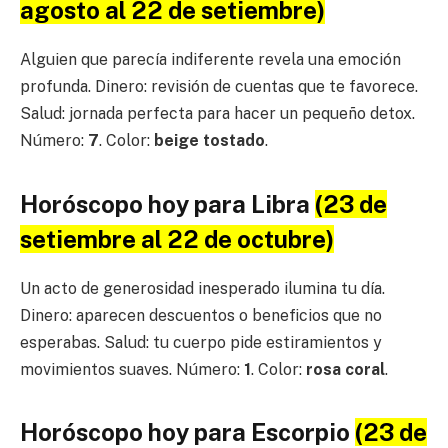
agosto al 22 de setiembre)
Alguien que parecía indiferente revela una emoción
profunda. Dinero: revisión de cuentas que te favorece.
Salud: jornada perfecta para hacer un pequeño detox.
Número:
7
. Color:
beige tostado
.
Horóscopo hoy para Libra
(23 de
setiembre al 22 de octubre)
Un acto de generosidad inesperado ilumina tu día.
Dinero: aparecen descuentos o beneficios que no
esperabas. Salud: tu cuerpo pide estiramientos y
movimientos suaves. Número:
1
. Color:
rosa coral
.
Horóscopo hoy para Escorpio
(23 de