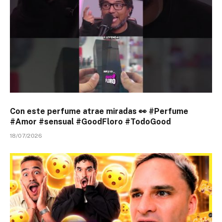
Con este perfume atrae miradas 👀 #Perfume
#Amor #sensual #GoodFloro #TodoGood
18/07/2026