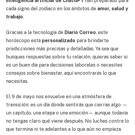
inteligencia artificial de ChatGPT
han preparado para
cada signo del zodiaco en los ámbitos de
amor, salud y
trabajo
.
Gracias a la tecnología de
Diario Correo
, este
horóscopo está
personalizado
para brindarte
predicciones más precisas y detalladas. Ya sea que
busques respuestas sobre tu relación, quieras saber si
es un buen día para decisiones laborales o necesites
consejos sobre bienestar, aquí encontrarás lo que
necesitas.
El 9 de mayo nos envuelve en una atmósfera de
transición: es un día donde sentirás que cierras algo —
un capítulo, una etapa o una emoción— aunque todavía
no tengas claro qué viene después. No luches contra lo
que termina ni te adelantes a lo que aún no empieza.