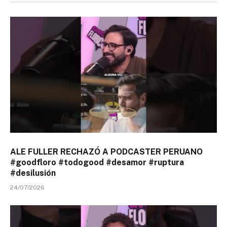
ALE FULLER RECHAZÓ A PODCASTER PERUANO
#goodfloro #todogood #desamor #ruptura
#desilusión
24/07/2026